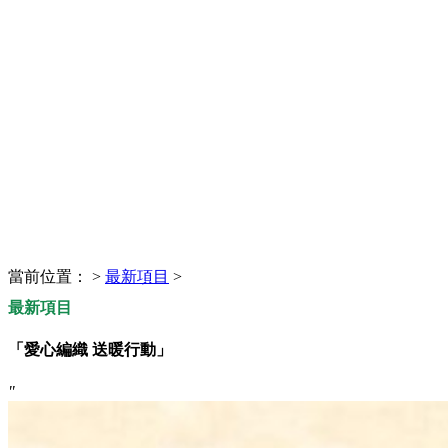
當前位置：
>
最新項目
>
最新項目
「愛心編織 送暖行動」
"