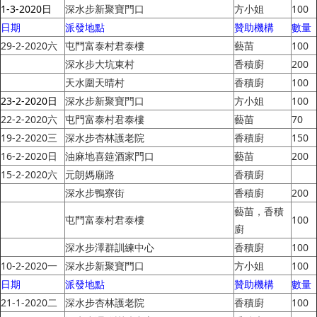
1-3-2020日
深水步新聚寶門口
方小姐
100
日期
派發地點
贊助機構
數量
29-2-2020六
屯門富泰村君泰樓
藝苗
100
深水步大坑東村
香積廚
200
天水圍天晴村
香積廚
100
23-2-2020日
深水步新聚寶門口
方小姐
100
22-2-2020六
屯門富泰村君泰樓
藝苗
70
19-2-2020三
深水步杏林護老院
香積廚
150
16-2-2020日
油麻地喜筵酒家門口
藝苗
200
15-2-2020六
元朗媽廟路
香積廚
深水步鴨寮街
香積廚
200
藝苗，香積
屯門富泰村君泰樓
100
廚
深水步澤群訓練中心
香積廚
100
10-2-2020一
深水步新聚寶門口
方小姐
100
日期
派發地點
贊助機構
數量
21-1-2020二
深水步杏林護老院
香積廚
100