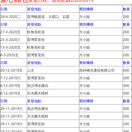
日期
派發地點
贊助機構
數量
28-4-2020二
荃灣楊屋道、大窩口、石梨
方小姐
200
日期
派發地點
贊助機構
數量
27-3-2020五
旺角長旺道
方小姐
200
25-3-2020三
荃灣眾安街
方小姐
200
13-3-2020五
旺角長旺道
方小姐
200
6-3-2020五
荃灣眾安街
方小姐
200
日期
派發地點
贊助機構
數量
20-12-2019五
上水
高科橋光通信有限公司
600
7-12-2019六
荃灣眾安街
方小姐
200
6-12-2019五
長沙灣永隆街
方小姐
300
6-12-2019五
天水圍天晴村
方小姐
200
日期
派發地點
贊助機構
數量
29-11-2019六
長沙灣永隆街
方小姐
300
29-11-2019六
天水圍天晴村
方小姐
200
29-11-2019六
荃灣眾安街
方小姐
200
23-11-2019六
荃灣眾安街
方小姐
300