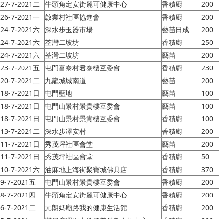
27-7-2021二
牛頭角定安街麗可健康中心
香積廚
200
26-7-2021一
啟業村社區協進會
香積廚
200
24-7-2021六
深水步玉器市場
藝苗日成
200
24-7-2021六
荃灣二坡坊
香積廚
250
24-7-2021六
荃灣二坡坊
藝苗
200
23-7-2021五
屯門富泰村君泰樓互委會
香積廚
230
20-7-2021二
九龍城城南道
藝苗
200
18-7-2021日
屯門藍地
藝苗
100
18-7-2021日
屯門山景村景貴樓互委會
藝苗
100
18-7-2021日
屯門山景村景貴樓互委會
香積廚
100
13-7-2021二
深水步澤安村
香積廚
200
11-7-2021日
秀茂坪社區會堂
藝苗
200
11-7-2021日
秀茂坪社區會堂
香積廚
50
10-7-2021六
油麻地上海街聚寶城佛具店
香積廚
370
9-7-2021五
屯門山景村景貴樓互委會
香積廚
200
8-7-2021四
牛頭角定安街麗可健康中心
香積廚
200
6-7-2021二
元朗媽廟路我的健康生活館
香積廚
200