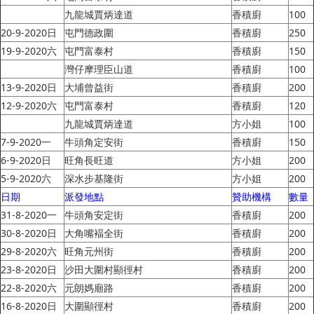
九龍城賈炳達道
香積廚
100
20-9-2020日
屯門德政圍
香積廚
250
19-9-2020六
屯門富泰村
香積廚
150
灣仔摩理臣山道
香積廚
100
13-9-2020日
大埔曾益街
香積廚
200
12-9-2020六
屯門富泰村
香積廚
120
九龍城賈炳達道
方小姐
100
7-9-2020一
牛頭角定安街
香積廚
150
6-9-2020日
旺角長旺道
方小姐
200
5-9-2020六
深水步基隆街
方小姐
200
日期
派發地點
贊助機構
數量
31-8-2020一
牛頭角安定街
香積廚
200
30-8-2020日
大角嘴褔全街
香積廚
200
29-8-2020六
旺角元州街
香積廚
200
23-8-2020日
沙田大圍村顯徑村
香積廚
200
22-8-2020六
元朗媽廟路
香積廚
200
16-8-2020日
大圍顯徑村
香積廚
200