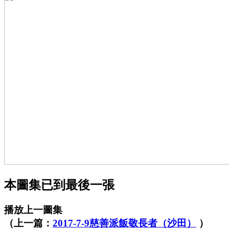
本圖集已到最後一張
播放上一圖集
（上一篇：
2017-7-9慈善派飯敬長者（沙田）
）