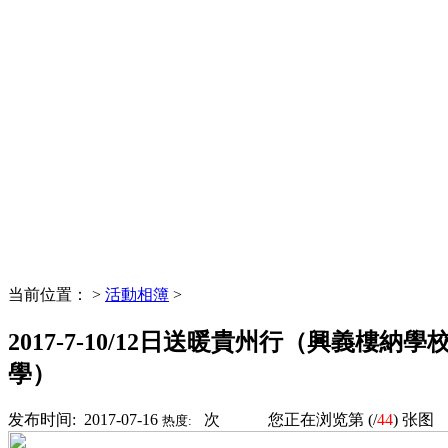
当前位置：
>
活動相簿
>
2017-7-10/12日送暖貴州行（興義樓納
學）
发布时间: 2017-07-16
次
您正在浏览第
(
/
44
)
张图
热度: