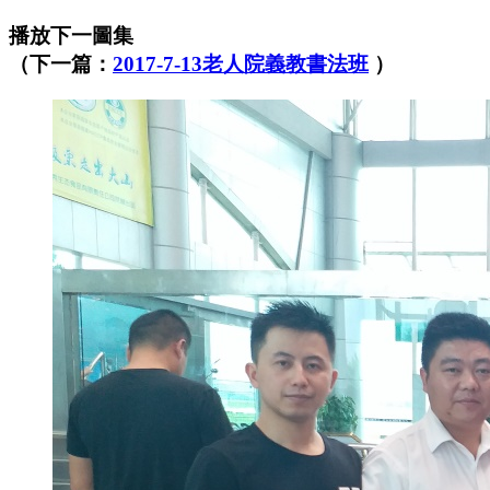
播放下一圖集
（下一篇：
2017-7-13老人院義教書法班
）