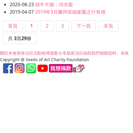
2020-08-23
捐牛大德：功夫龍
2019-04-07
2019年3月蘭州崇德家園之行有感
首頁
1
2
3
下一頁
末頁
共
3
頁
29
條
關於本會
慈善項目
活動相簿
個案分享
最新項目
捐助我們
相關資料、表格
Copyright @ Seeds of Art Charity Foundation