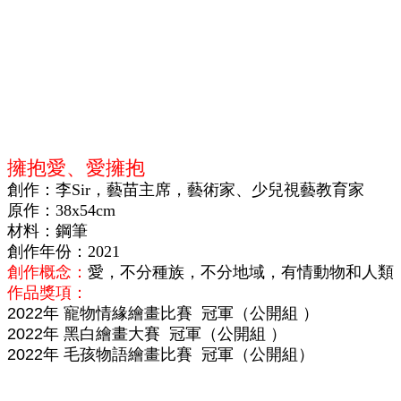
擁抱愛、愛擁抱
創作：李Sir，藝苗主席，藝術家、少兒視
藝
教育家
原作：38x54cm
材料：鋼筆
創作年份：2021
創作概念：
愛，不分種族，不分地域，有情動物和人類
作品獎項：
2022年 寵物情緣繪畫比賽 冠軍（公開組 ）
2022年 黑白繪畫大賽 冠軍（公開組 ）
2022年 毛孩物語繪畫比賽 冠軍（公開組）