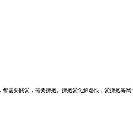
，都需要關愛，需要擁抱。擁抱愛化解怨恨，愛擁抱海闊