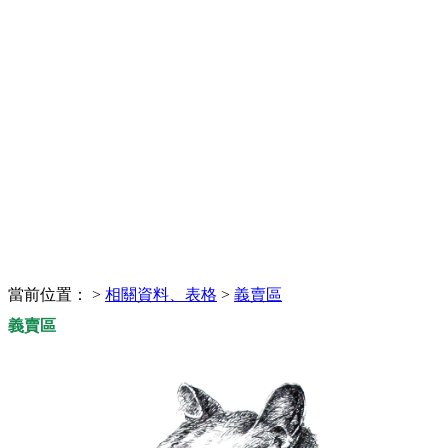
當前位置：
>
相關資料、表格
>
義賣區
義賣區