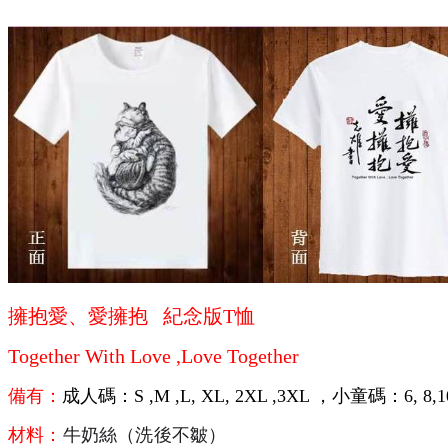
擁抱愛、愛擁抱
紀念版T恤
Together With Love ,Love Together
備有：
成人碼：S ,M ,L, XL, 2XL ,3XL ，小童碼：6, 8,
材料：
牛奶絲（洗後不皺）